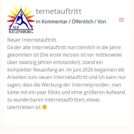
Zum
Neuer Internetauftritt
Inhalt
springen
Schreibe einen Kommentar
/
Öffentlich
/ Von
adminMichi
Neuer Internetauftritt
Da der alte Internetauftritt nun ziemlich in die Jahre
gekommen ist (Die erste Version ist vor mittlerweile
über zwanzig Jahren entstanden), stand ein
kompletter Neuanfang an. Im Juni 2026 begannen die
Arbeiten zum neuen Internetauftritt und ich kann nur
sagen, dass die Werbung der Internetprovider, man
käme mit ein paar Klicks und ohne größeren Aufwand
zu wunderbaren Internetauftritten, etwas
übertrieben ist