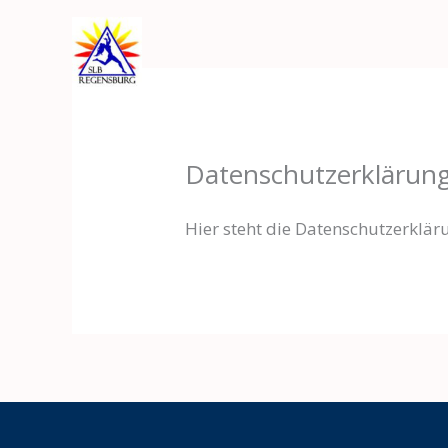
Zum
Inhalt
springen
Datenschutzerklärun
Hier steht die Datenschutzerklär