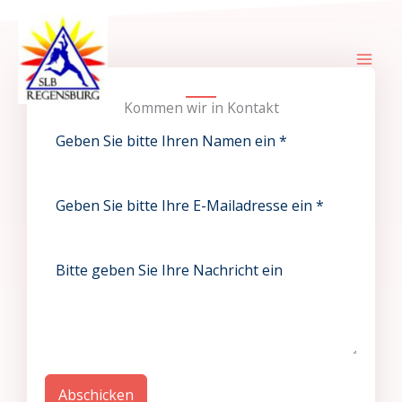
Zum
Inhalt
springen
Kommen wir in Kontakt
Abschicken